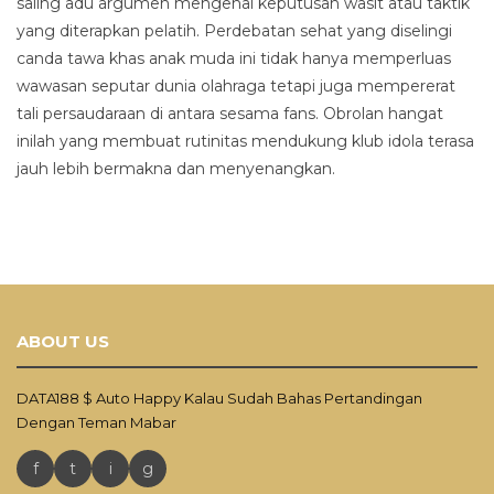
saling adu argumen mengenai keputusan wasit atau taktik
yang diterapkan pelatih. Perdebatan sehat yang diselingi
canda tawa khas anak muda ini tidak hanya memperluas
wawasan seputar dunia olahraga tetapi juga mempererat
tali persaudaraan di antara sesama fans. Obrolan hangat
inilah yang membuat rutinitas mendukung klub idola terasa
jauh lebih bermakna dan menyenangkan.
ABOUT US
DATA188 $ Auto Happy Kalau Sudah Bahas Pertandingan
Dengan Teman Mabar
f
t
i
g