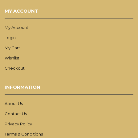
MY ACCOUNT
My Account
Login
My Cart
Wishlist
Checkout
INFORMATION
About Us
Contact Us
Privacy Policy
Terms & Conditions